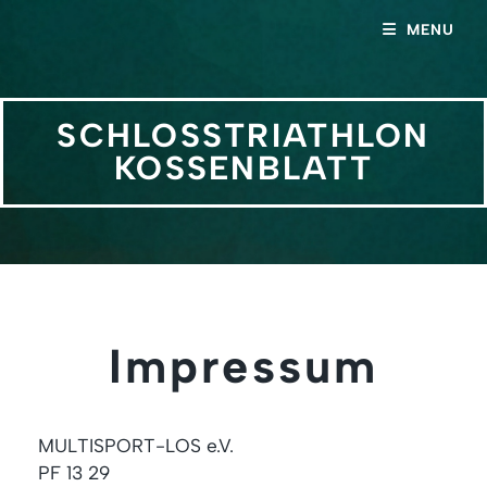
MENU
SCHLOSSTRIATHLON
KOSSENBLATT
Impressum
MULTISPORT-LOS e.V.
PF 13 29